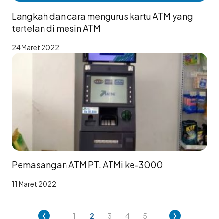
Langkah dan cara mengurus kartu ATM yang
tertelan di mesin ATM
24 Maret 2022
Pemasangan ATM PT. ATMi ke-3000
11 Maret 2022
1
2
3
4
5