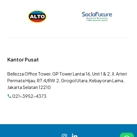
Kantor Pusat
Bellezza Office Tower, GP Tower Lantai 16, Unit 1 & 2, Jl. Arteri
Permata Hijau, RT.4/RW.2, Grogol Utara, Kebayoran Lama,
Jakarta Selatan 12210
021-3952-4373