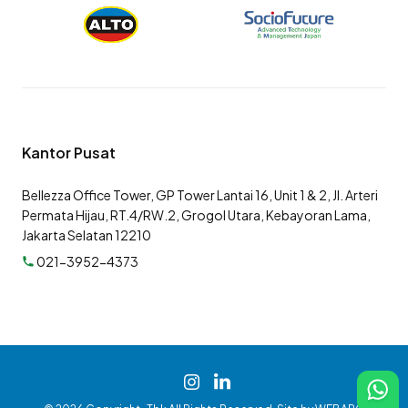
Kantor Pusat
Bellezza Office Tower, GP Tower Lantai 16, Unit 1 & 2, Jl. Arteri
Permata Hijau, RT.4/RW.2, Grogol Utara, Kebayoran Lama,
Jakarta Selatan 12210
021-3952-4373