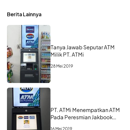
Berita Lainnya
Tanya Jawab Seputar ATM
Milik PT. ATMi
28 Mei 2019
PT. ATMi Menempatkan ATM
Pada Peresmian Jakbook
Pasar Kenari
16 Mei 2019