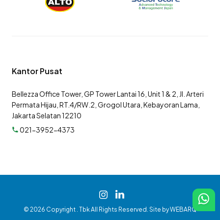
Kantor Pusat
Bellezza Office Tower, GP Tower Lantai 16, Unit 1 & 2, Jl. Arteri
Permata Hijau, RT.4/RW.2, Grogol Utara, Kebayoran Lama,
Jakarta Selatan 12210
021-3952-4373
© 2026 Copyright . Tbk All Rights Reserved. Site by
WEBARQ