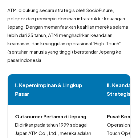
ATMi didukung secara strategis oleh SocioFuture,
pelopor dan pemimpin dominan infrastruktur keuangan
Jepang. Dengan memanfaatkan keahlian mereka selama
lebih dari 25 tahun, ATMi menghadirkan keandalan,
keamanan, dan keunggulan operasional "High-Touch"
(sentuhan manusia yang tinggi) berstandar Jepang ke
pasar Indonesia
I. Kepemimpinan & Lingkup
II. Keandal
Pasar
Strategis
Outsourcer Pertama di Jepang
Pusat Koman
Didirikan pada tahun 1999 sebagai
Operasional d
Japan ATM Co., Ltd., mereka adalah
Touch Operati