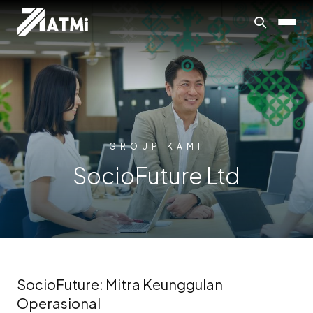
GROUP KAMI
SocioFuture Ltd
SocioFuture: Mitra Keunggulan
Operasional