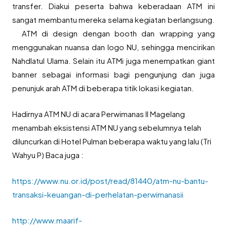
transfer. Diakui peserta bahwa keberadaan ATM ini
sangat membantu mereka selama kegiatan berlangsung.
ATM di design dengan booth dan wrapping yang
menggunakan nuansa dan logo NU, sehingga mencirikan
Nahdlatul Ulama. Selain itu ATMi juga menempatkan giant
banner sebagai informasi bagi pengunjung dan juga
penunjuk arah ATM di beberapa titik lokasi kegiatan.
Hadirnya ATM NU di acara Perwimanas II Magelang
menambah eksistensi ATM NU yang sebelumnya telah
diluncurkan di Hotel Pulman beberapa waktu yang lalu (Tri
Wahyu P) Baca juga :
https://www.nu.or.id/post/read/81440/atm-nu-bantu-
transaksi-keuangan-di-perhelatan-perwimanasii
http://www.maarif-