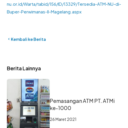
nu.or.id/Warta/tabid/156/ID/13329/Tersedia-ATM-NU-di-
Buper-Perwimanas-II-Magelang.aspx
Kembali ke Berita
Berita Lainnya
Pemasangan ATM PT. ATMi
ke-1000
26 Maret 2021