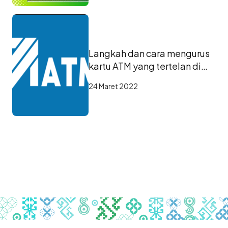
Langkah dan cara mengurus
kartu ATM yang tertelan di
mesin ATM
24 Maret 2022