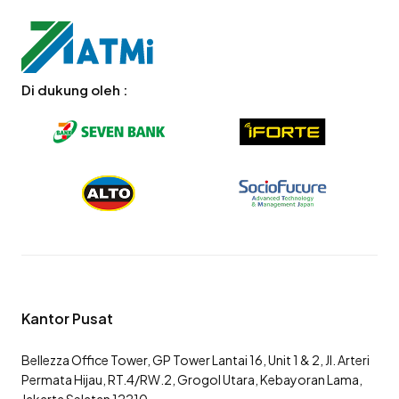
Di dukung oleh :
Kantor Pusat
Bellezza Office Tower, GP Tower Lantai 16, Unit 1 & 2, Jl. Arteri
Permata Hijau, RT.4/RW.2, Grogol Utara, Kebayoran Lama,
Jakarta Selatan 12210