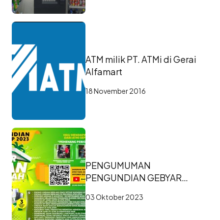
ATM milik PT. ATMi di Gerai
Alfamart
18 November 2016
PENGUMUMAN
PENGUNDIAN GEBYAR
UNDIAN BERHADIAH ATMi
03 Oktober 2023
PERIODE KE-2