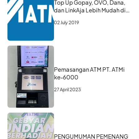
Top Up Gopay, OVO, Dana,
dan LinkAja Lebih Mudah di
ATM PT. ATMi
02 July 2019
Pemasangan ATM PT. ATMi
ke-6000
27 April 2023
PENGUMUMAN PEMENANG