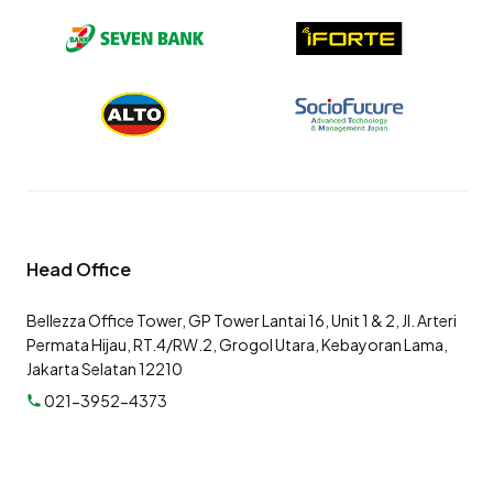
Head Office
Bellezza Office Tower, GP Tower Lantai 16, Unit 1 & 2, Jl. Arteri
Permata Hijau, RT.4/RW.2, Grogol Utara, Kebayoran Lama,
Jakarta Selatan 12210
021-3952-4373