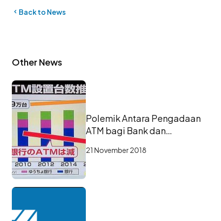
Back to News
Other News
Polemik Antara Pengadaan
ATM bagi Bank dan
Kebutuhan ATM bagi
21 November 2018
Nasabah