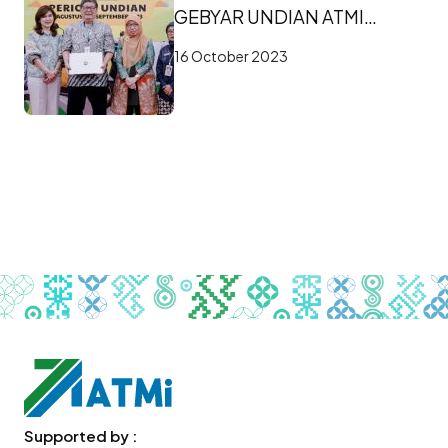
GEBYAR UNDIAN ATMI
PERIODE KE-2
16 October 2023
Supported by :